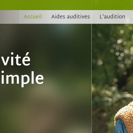
Accueil
Aides auditives
L'audition
La bonne dire
entendre à la 
Découvrez Aris AI