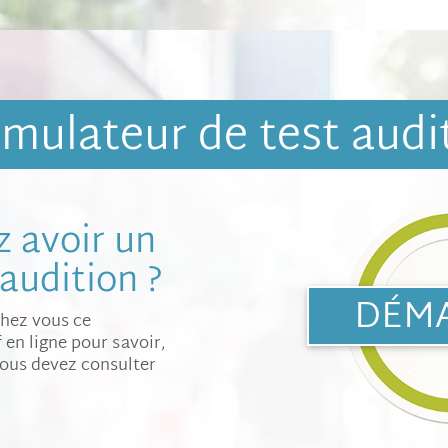
imulateur de test audit
 avoir un
audition ?
DÉM
chez vous ce
 en ligne pour savoir,
vous devez consulter