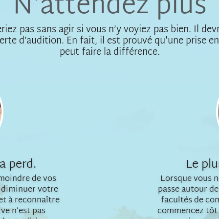
N'attendez plus
iez pas sans agir si vous n’y voyiez pas bien. Il dev
rte d’audition. En fait, il est prouvé qu'une prise e
peut faire la différence.
a perd.
Le plu
 moindre de vos
Lorsque vous n
t diminuer votre
passe autour de
 et à reconnaître
facultés de co
ive n’est pas
commencez tôt à 