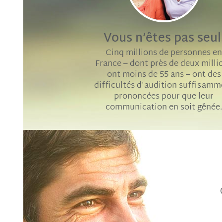
vidéo
Vous n’êtes pas seul
Cinq millions de personnes e
France – dont près de deux milli
ont moins de 55 ans – ont des
difficultés d'audition suffisamm
prononcées pour que leur
communication en soit gênée