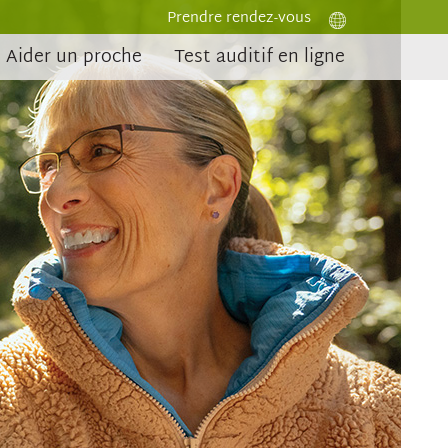
Prendre rendez-vous
Aider un proche
Test auditif en ligne
ction pour
perfection