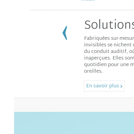
Solutions
Fabriquées sur-mesure
invisibles se nichent
du conduit auditif, o
inaperçues. Elles son
quotidien pour une m
oreilles.
En savoir plus