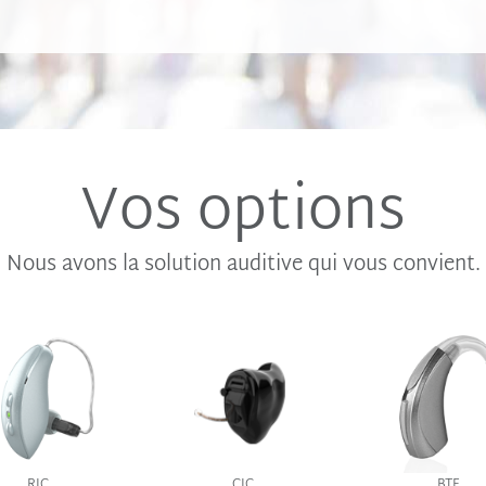
Vos options
Nous avons la solution auditive qui vous convient.
BTE
RIC
CIC