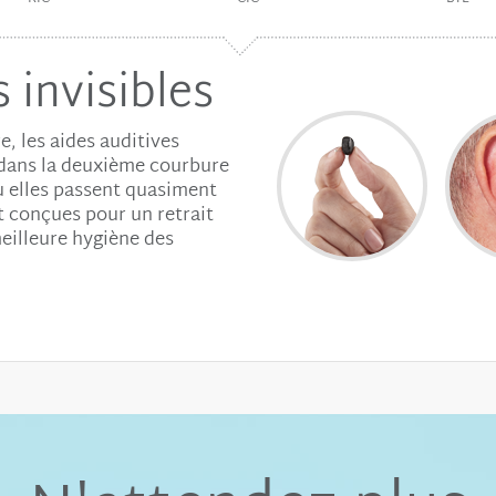
 invisibles
, les aides auditives
 dans la deuxième courbure
ù elles passent quasiment
t conçues pour un retrait
eilleure hygiène des