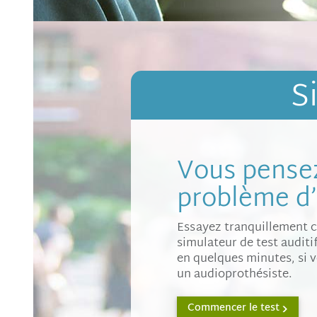
S
Vous pensez
problème d’
Essayez tranquillement 
simulateur de test auditif
en quelques minutes, si 
un audioprothésiste.
Commencer le test