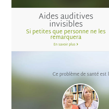
Aides auditives
invisibles
Si petites que personne ne les
remarquera
En savoir plus
Ce problème de santé est l
Lire
la