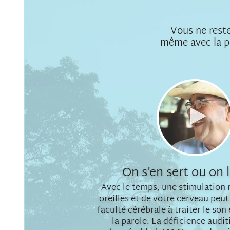
Vous ne rester
même avec la pe
Lire
la
vidéo
On s’en sert ou on l
Avec le temps, une stimulation
oreilles et de votre cerveau peu
faculté cérébrale à traiter le son
la parole. La déficience audit