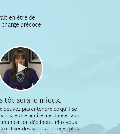
rait en être de
n charge précoce
Lire
la
vidéo
s tôt sera le mieux.
e pouvez pas entendre ce qu’il se
 vous, votre acuité mentale et vos
mmunication déclinent. Plus vous
utiliser des aides auditives, plus