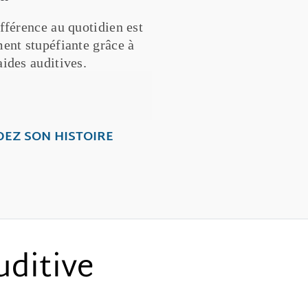
fférence au quotidien est
ent stupéfiante grâce à
ides auditives.
rea
EZ SON HISTOIRE
uditive