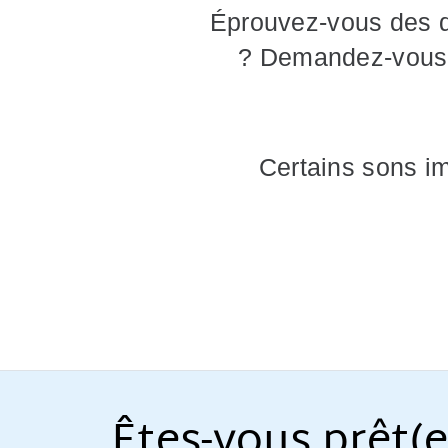
Éprouvez-vous des di
? Demandez-vous a
Certains sons i
Êtes-vous prêt(e