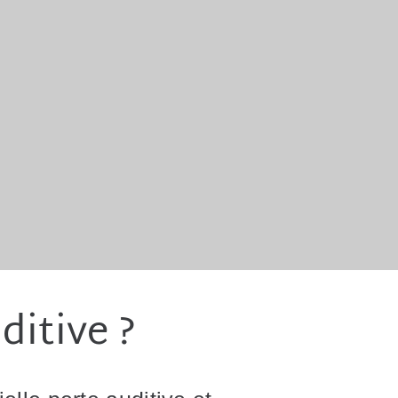
ditive ?