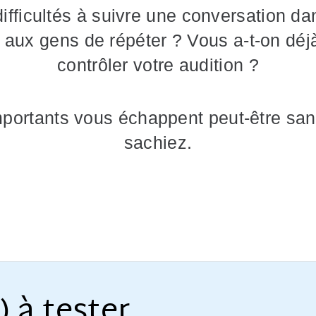
fficultés à suivre une conversation da
ux gens de répéter ? Vous a-t-on déjà 
contrôler votre audition ?
mportants vous échappent peut-être san
sachiez.
) à tester