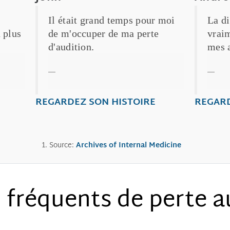
Il était grand temps pour moi
La di
 plus
de m'occuper de ma perte
vraim
d'audition.
mes a
John
And
REGARDEZ SON HISTOIRE
REGARD
Archives of Internal Medicine
Source:
 fréquents de perte a