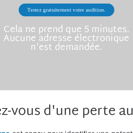
Testez gratuitement votre audition.
Cela ne prend que 5 minutes.
Aucune adresse électronique
n'est demandée.
z-vous d'une perte au