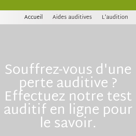
Accueil
Aides auditives
L'audition
Souffrez-vous d'une
perte auditive ?
Effectuez notre test
auditif en ligne pour
le savoir.