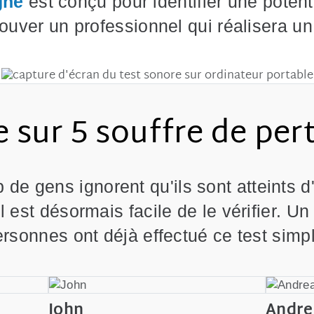
igne
est conçu pour identifier une potenti
rouver un professionnel qui réalisera un
 sur 5 souffre de per
de gens ignorent qu'ils sont atteints d
Il est désormais facile de le vérifier. Un
rsonnes ont déjà effectué ce test simp
John
Andre