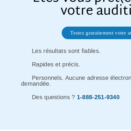
votre audit
Testez gratuitement votre a
Les résultats sont fiables.
Rapides et précis.
Personnels. Aucune adresse électron
demandée.
Des questions ?
1-888-251-9340