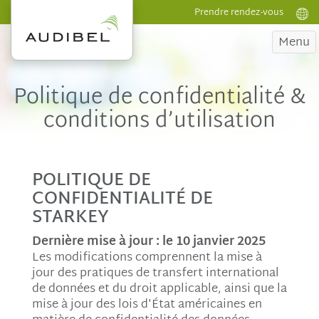
Prendre rendez-vous
Menu
Politique de confidentialité &
conditions d’utilisation
POLITIQUE DE
CONFIDENTIALITÉ DE
STARKEY
Dernière mise à jour : le 10 janvier 2025
Les modifications comprennent la mise à
jour des pratiques de transfert international
de données et du droit applicable, ainsi que la
mise à jour des lois d'État américaines en