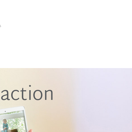
 action