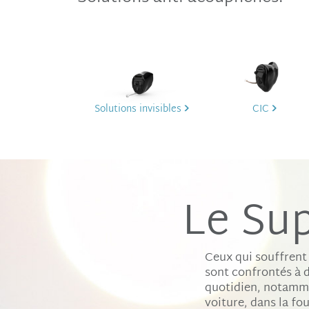
Solutions invisibles
CIC
Le Sup
Ceux qui souffrent
sont confrontés à d
quotidien, notamme
voiture, dans la fo