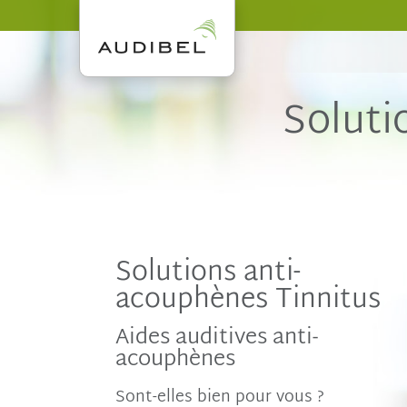
Soluti
Solutions anti-
acouphènes Tinnitus
Aides auditives anti-
acouphènes
Sont-elles
bien pour vous ?