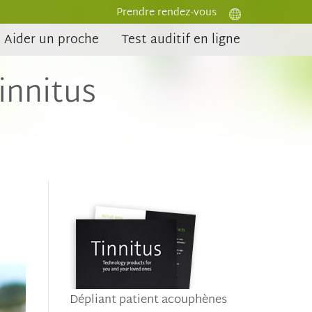
Prendre rendez-vous
Aider un proche
Test auditif en ligne
innitus
Dépliant patient acouphènes