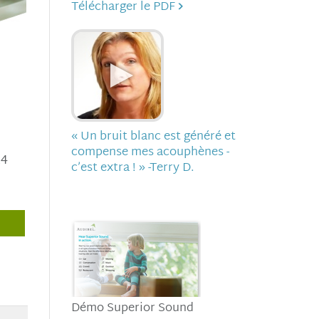
Télécharger le PDF
« Un bruit blanc est généré et
compense mes acouphènes -
A4
c’est extra ! » -Terry D.
Démo Superior Sound