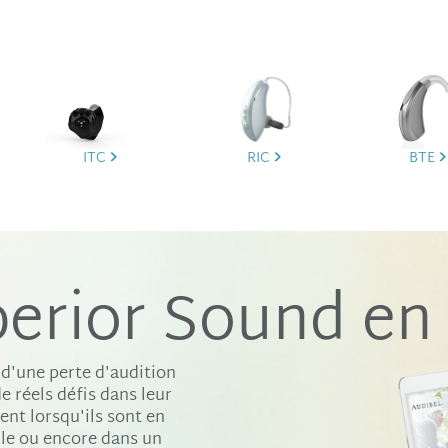
ITC
RIC
BTE
erior Sound en
 d'une perte d'audition
e réels défis dans leur
nt lorsqu'ils sont en
ule ou encore dans un