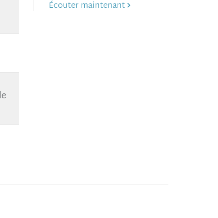
Écouter maintenant
le