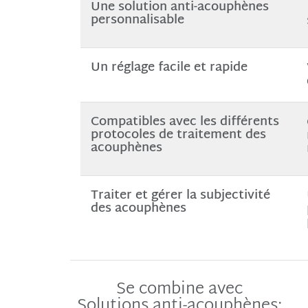
Une solution anti-acouphènes
personnalisable
Un réglage facile et rapide
Compatibles avec les différents
protocoles de traitement des
acouphènes
Traiter et gérer la subjectivité
des acouphènes
Se combine avec
Solutions anti-acouphènes: