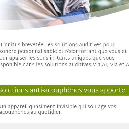
 Tinnitus brevetée, les solutions auditives pour
sonore personnalisable et réconfortant que vous et
our apaiser les sons irritants uniques que vous
sponible dans les solutions auditives Via AI, Via et 
Solutions anti-acouphènes vous apporte
Un appareil quasiment invisible qui soulage vos
acouphènes au quotidien