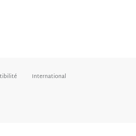
ibilité
International