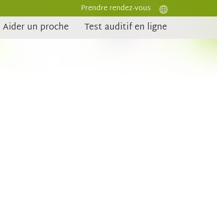
Prendre rendez-vous
Aider un proche
Test auditif en ligne