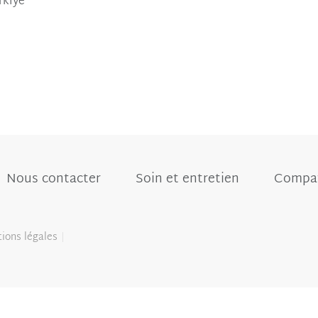
rkiye
Nous contacter
Soin et entretien
Compat
ions légales