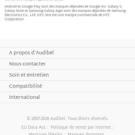
Android et Google Play sont des marques déposées de Google Inc. Galaxy S,
Galaxy Note et Samsung Galaxy Apps sont des marques déposées de Samsung
Electronics Co., Ltd. HTC One est une marque commerciale de HTC
Corporation.
A propos d'Audibel
Nous contacter
Soin et entretien
Compatibilité
International
© 2007-2026 Audibel. Tous droits réservés.
EU Data Act
Politique de vente par internet
Mentions légales
Marques deposees